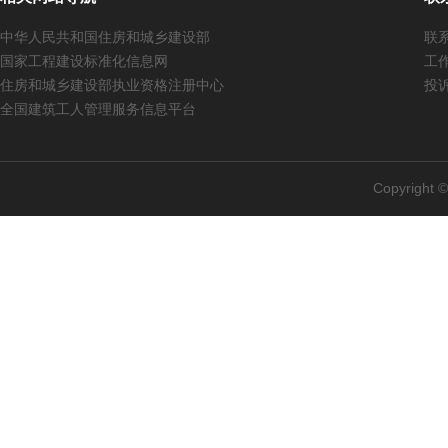
中华人民共和国住房和城乡建设部
联系
国家工程建设标准化信息网
工作
住房和城乡建设部执业资格注册中心
投诉
全国建筑工人管理服务信息平台
Copyright 