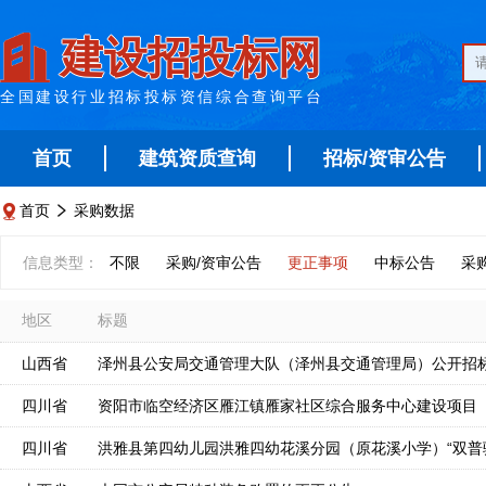
建设招投标网
全国建设行业招标投标资信综合查询平台
首页
建筑资质查询
招标/资审公告
首页
采购数据


信息类型：
不限
采购/资审公告
更正事项
中标公告
采
地区
标题
山西省
四川省
资阳市临空经济区雁江镇雁家社区综合服务中心建设项目
四川省