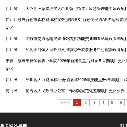
四川省
大邑县应急管理局大邑县镇（街道）应急管理能力建设项
广西壮族自
百色市森林资源档案数据管理及“百色便民通APP”运营管
治区
四川省
绵竹市交通运输局普通公路多功能交通调查站建设采购项
四川省
泸县潮河镇人民政府潮河镇综合农事服务中心配套设备项目
宁夏回族自
宁夏体育职业学院2026年新建食堂后厨设备采购项目更正
治区
四川省
河北省
竞秀区人民政府办公室工作档案规范化整理项目更正公告
上一页
1
2
3
4
5
6
相关网站导航
联