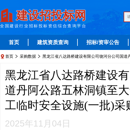
建设招投标网
全国建设行业招标投标资信综合查询平台
首页
建筑资质查询
招标/资审公告
首页
采购数据
黑龙江省八达路桥建设有限公司饶河分公司国道丹



黑龙江省八达路桥建设有
道丹阿公路五林洞镇至大
工临时安全设施(一批)
2025年11月04日