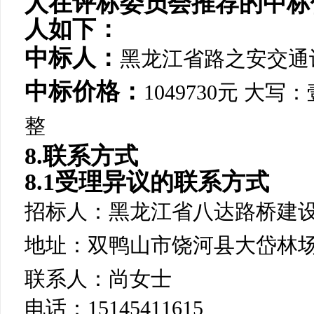
人在评标委员会推荐的中标
人如下：
中标人：
黑龙江省路之安交通
中标价格：
1049730
元
大写：
整
8.联系方式
8.1受理异议的联系方式
招标人：黑龙江省八达路桥建
地址：双鸭山市饶河县大岱林
联系人：尚女士
电话：
15145411615