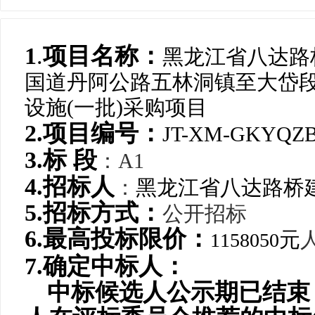
1
.
项目名称：
黑龙江省八达路
国道丹阿公路五林洞镇至大岱
设施
(一批)采购项目
2.项目编号：
JT-XM-GKYQZB-
3.标 段
：
A1
4.招标人
：
黑龙江省八达路桥
5.招标方式：
公开招标
6.最高投标限价：
元
1158050
7.
确定中标人：
中标候选人公示期已结束