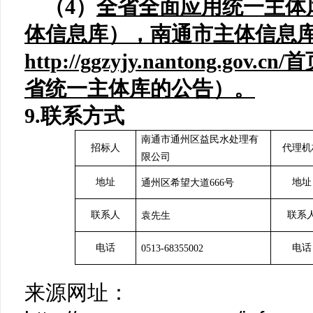
（
4
）
全省全面应用统一主体
体信
息库），南通市主体信息
http://ggzyjy.nantong.
省统一主体库的公告）。
9.联系方式
南通市通州区益民水处理有
招标人
代理机
限公司
地址
地址
通州区希望大道
666号
联系人
联系
袁
先生
电话
电话
0513-68355002
来源网址：