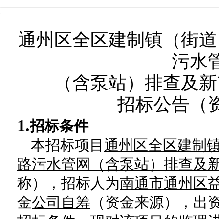
通州区全区建制镇（街道
污水
（含泵站）排查及新
招标公告（
1.
招标条件
本招标项目
通州区全区建制
路污水管网（含泵站）排查及
称），
招标人
为
南通市通州区
金
公司自筹
（资金来源），出