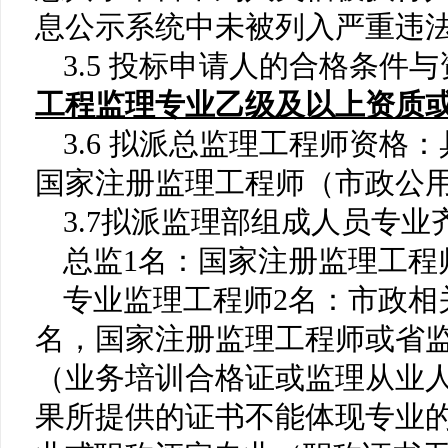
息公示系统中未被列入严重违
3.
5
投标申请人的合格条件与
工程监理专业乙级及以上资质
3.
6
拟派总监理工程师资格：
国家注册监理工程师（市政公
3.
7
拟派监理部组成人员专业
总监
1名：国家注册监理工程
专业监理工程师
2名：市政相
名，国家注册监理工程师或省
（业务培训合格证或监理从业
果所提供的证书不能体现专业