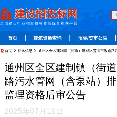
建设招投标网
全国建设行业招标投标资信综合查询平台
首页
建筑资质查询
招标/资审公告
首页
标讯信息
通州区全区建制镇（街道）建成区范围市政道路



通州区全区建制镇（街道
路污水管网（含泵站）排
监理资格后审公告
2025年07月16日