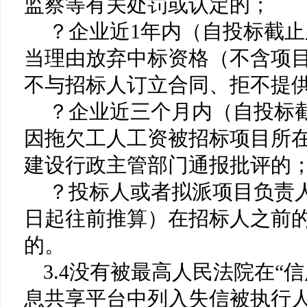
监察等有关处罚或认定的；
？
企业近
1年内（自投标截
当理由放弃中标资格（不含项
不与招标人订立合同、拒不提
？
企业近三个月内（自投标
因拖欠工人工资被招标项目所
建设行政主管部门通报批评的
？投标人或者拟派项目负责
日起往前推算）在招标人之前
的。
3.4没有被最高人民法院在“
息共享平台中列入失信被执行