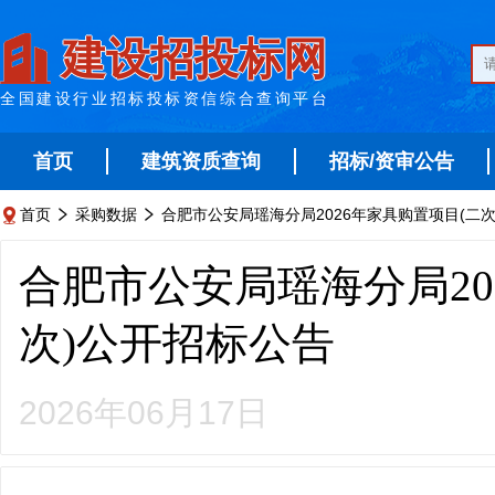
建设招投标网
全国建设行业招标投标资信综合查询平台
首页
建筑资质查询
招标/资审公告
首页
采购数据
合肥市公安局瑶海分局2026年家具购置项目(二



合肥市公安局瑶海分局20
次)公开招标公告
2026年06月17日