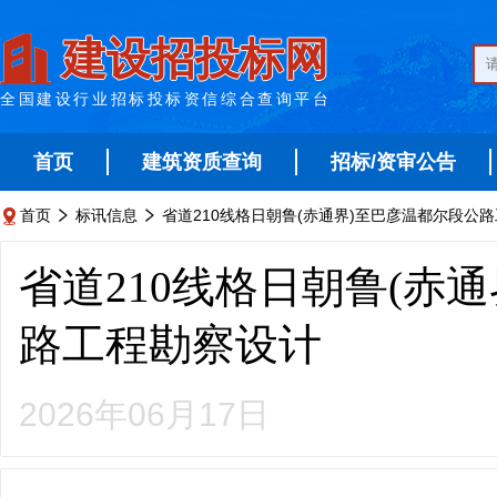
建设招投标网
全国建设行业招标投标资信综合查询平台
首页
建筑资质查询
招标/资审公告
首页
标讯信息
省道210线格日朝鲁(赤通界)至巴彦温都尔段公



省道210线格日朝鲁(赤
路工程勘察设计
2026年06月17日