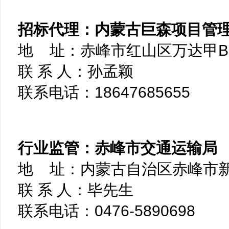
招标代理：内蒙古巨森项目管
地 址：赤峰市红山区万达甲B写
联 系 人：孙孟颖
联系电话：18647685655
行业监管：赤峰市交通运输局
地 址：内蒙古自治区赤峰市新
联 系 人：毕先生
联系电话：0476-5890698